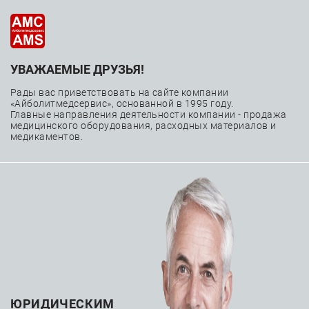
УВАЖАЕМЫЕ ДРУЗЬЯ!
Маммографические
Рады вас приветствовать на сайте компании
системы
«Айболитмедсервис», основанной в 1995 году.
Главные направления деятельности компании - продажа
медицинского оборудования, расходных материалов и
медикаментов.
—
—
Главная
Каталог
Медицинское оборудование
—
—
Лучевая диагностика
Маммографические системы
ЮРИДИЧЕСКИМ