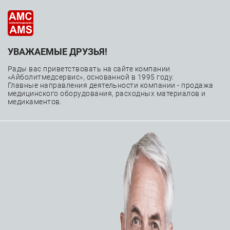
УВАЖАЕМЫЕ ДРУЗЬЯ!
Интервенционная
Рады вас приветствовать на сайте компании
нейрорадиология
«Айболитмедсервис», основанной в 1995 году.
Главные направления деятельности компании - продажа
медицинского оборудования, расходных материалов и
медикаментов.
—
—
—
Главная
Каталог
Расходные материалы
Интервенционная нейрорадиология