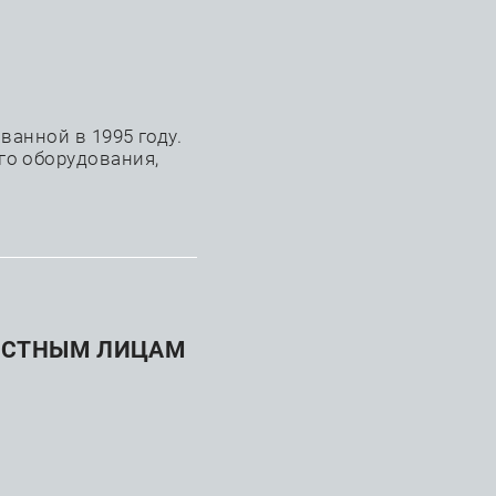
+7 (863) 242-48-09
анной в 1995 году.
го оборудования,
ия
АСТНЫМ ЛИЦАМ