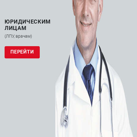
Аксессуары
10 товаров
ЮРИДИЧЕСКИМ
ЛИЦАМ
(ЛПУ, врачам)
ПЕРЕЙТИ
Интродьюсеры
12 товаров
Катетеры
ангиографические