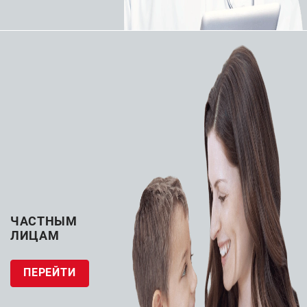
(диагностические)
16 товаров
Катетеры аспирационные
1 товар
ЧАСТНЫМ
ЛИЦАМ
Катетеры проводниковые
8 товаров
ПЕРЕЙТИ