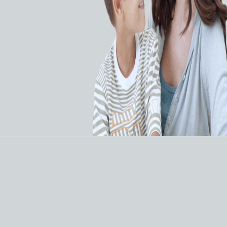
Микрокатетеры
5 товаров
Окклюдеры
5 товаров