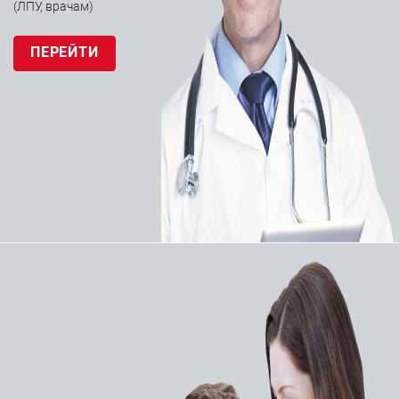
10 товаров
(ЛПУ, врачам)
ПЕРЕЙТИ
Светильники
операционные
4 товара
Столы хирургические
4 товара