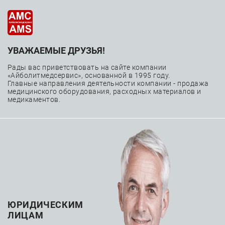
УВАЖАЕМЫЕ ДРУЗЬЯ!
Оснащение
Рады вас приветствовать на сайте компании
операционных
«Айболитмедсервис», основанной в 1995 году.
Главные направления деятельности компании - продажа
медицинского оборудования, расходных материалов и
медикаментов.
—
—
Главная
Каталог
Медицинское оборудование
—
Оснащение операционных
ЮРИДИЧЕСКИМ
Аспираторы
ЛИЦАМ