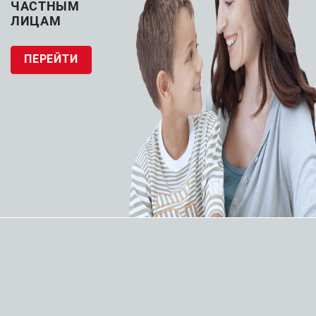
ЧАСТНЫМ
ЛИЦАМ
ПЕРЕЙТИ
Каталог
О компании
Контакты
+7 (863) 242-48-09
Заказать звонок
info@ams-don.ru
© 2026 «Айболитмедсервис»
Политика конфиденциальности