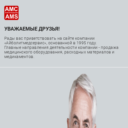
УВАЖАЕМЫЕ ДРУЗЬЯ!
Интервенционная
Рады вас приветствовать на сайте компании
нейрорадиология
«Айболитмедсервис», основанной в 1995 году.
Главные направления деятельности компании - продажа
медицинского оборудования, расходных материалов и
медикаментов.
—
—
—
Главная
Каталог
Расходные материалы
Интервенционная нейрорадиология