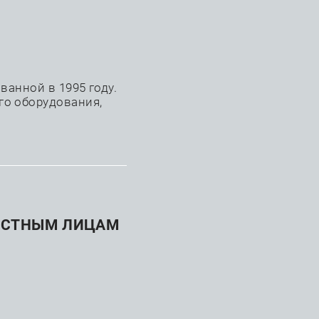
+7 (863) 242-48-09
анной в 1995 году.
го оборудования,
е аппараты
АСТНЫМ ЛИЦАМ