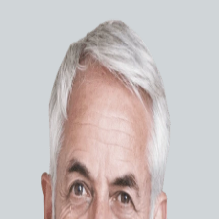
Наконечни
Уникальны
Вас мо