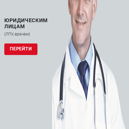
ЮРИДИЧЕСКИМ
ЛИЦАМ
(ЛПУ, врачам)
ПЕРЕЙТИ
Микрокатетер
Asahi Intecc
Corsair